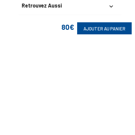
Retrouvez Aussi

80€
AJOUTER AU PANIER
Suivez-Nous