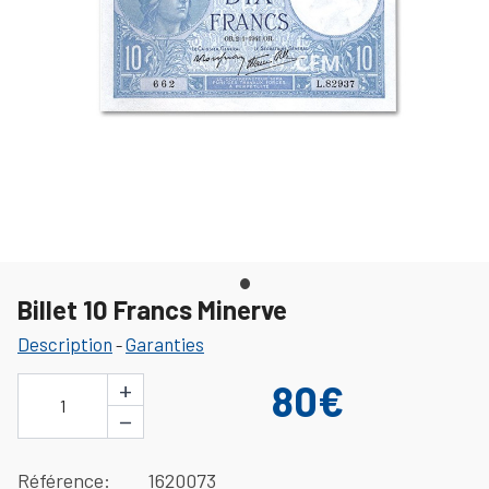
Billet 10 Francs Minerve
Description
Garanties
-
+
80€
1
−
Référence
1620073