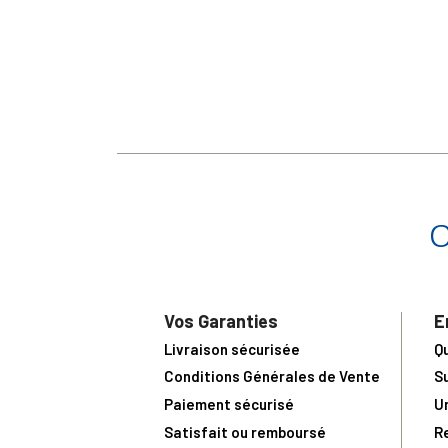
Vos Garanties
E
Livraison sécurisée
Q
Conditions Générales de Vente
S
Paiement sécurisé
U
Satisfait ou remboursé
R