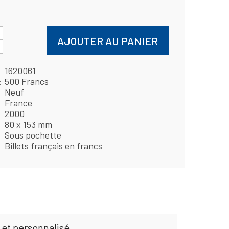
AJOUTER AU PANIER
1620061
500 Francs
Neuf
France
2000
80 x 153 mm
Sous pochette
Billets français en francs
 et personnalisé