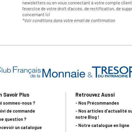
newsletters ou en vous connectant à votre compte client.
l’exercice de votre droit d'accès, de rectification, de su
concernant
ici
*Voir conditions dans votre email de confirmation
n Savoir Plus
Retrouvez Aussi
ui sommes-nous ?
- Nos Précommandes
uivi de commande
- Nos articles d'actualité s
notre Blog !
ne question ?
- Notre catalogue en ligne
ecevoir un catalogue