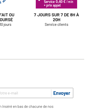
FAIT OU
7 JOURS SUR 7 DE 8H À
OURSÉ
20H
30 jours
Service clients
Envoyer
n inséré en bas de chacune de nos