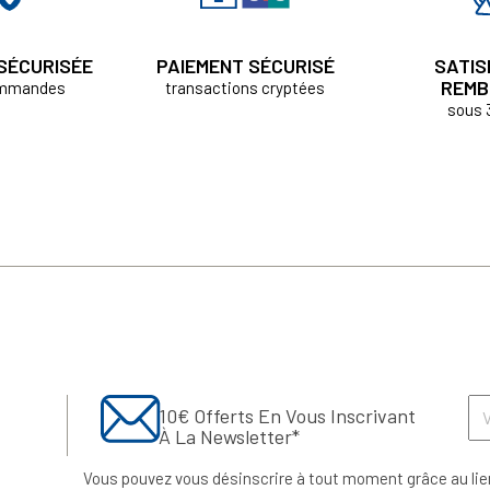
 SÉCURISÉE
PAIEMENT SÉCURISÉ
SATIS
REMB
ommandes
transactions cryptées
sous 
10€ Offerts En Vous Inscrivant
À La Newsletter*
Vous pouvez vous désinscrire à tout moment grâce au lie