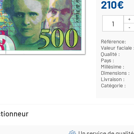
210€
Référence
Valeur faciale
Qualité
Pays
Millésime
Dimensions
Livraison
Catégorie
ctionneur
Un service de qualité