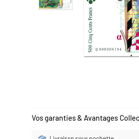
Vos garanties & Avantages Colle
Livraison sous pochette