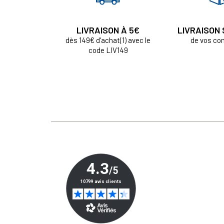
LIVRAISON À 5€
LIVRAISON
dès 149€ d'achat(1) avec le
de vos c
code LIV149