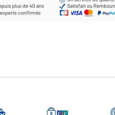
epuis plus de 40 ans
Satisfait ou Rembour
 experts confirmés