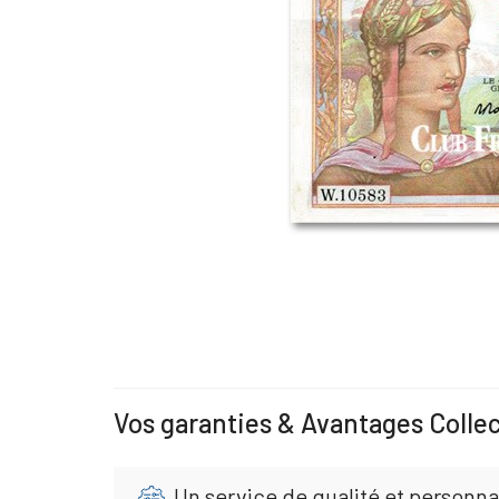
Vos garanties & Avantages Colle
Un service de qualité et personna