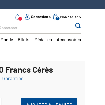
Connexion
Mon panier
0
1
Monde
Billets
Médailles
Accessoires
50 Francs Cérès
Garanties
-
AJOUTER AU PANIER