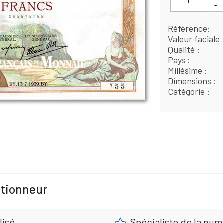
Référence
Valeur faciale
Qualité
Pays
Millésime
Dimensions
Catégorie
ctionneur
lisé
Spécialiste de la nu