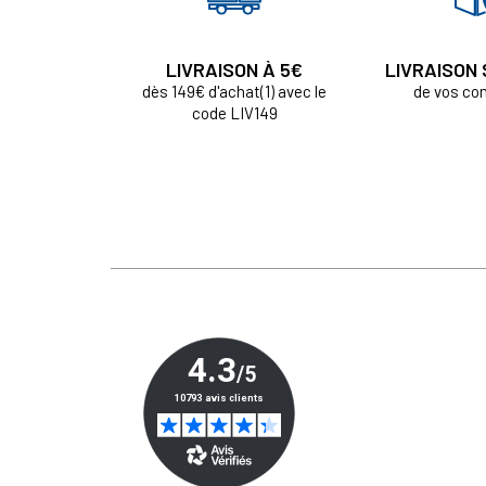
LIVRAISON À 5€
LIVRAISON
dès 149€ d'achat(1) avec le
de vos c
code LIV149