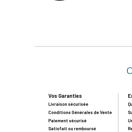
Vos Garanties
E
Livraison sécurisée
Q
Conditions Générales de Vente
S
Paiement sécurisé
U
Satisfait ou remboursé
R