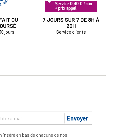
FAIT OU
7 JOURS SUR 7 DE 8H À
OURSÉ
20H
30 jours
Service clients
Envoyer
n inséré en bas de chacune de nos