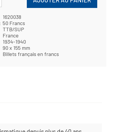
1620038
50 Francs
TTB/SUP
France
1934-1940
90 x 155 mm
Billets français en francs
mismatique depuis plus de 40 ans