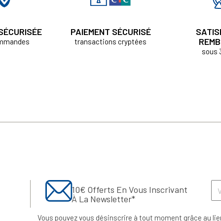
 SÉCURISÉE
PAIEMENT SÉCURISÉ
SATIS
REMB
ommandes
transactions cryptées
sous 
10€ Offerts En Vous Inscrivant
À La Newsletter*
Vous pouvez vous désinscrire à tout moment grâce au lie