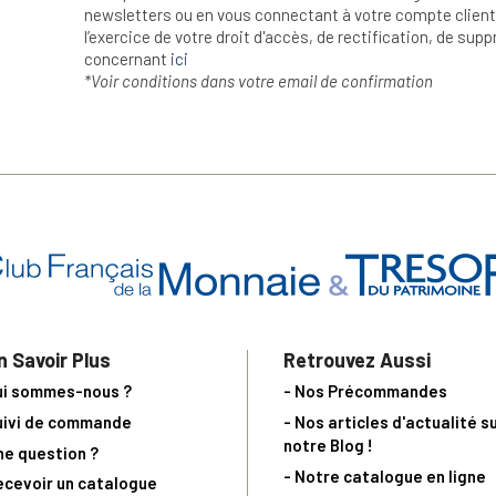
newsletters ou en vous connectant à votre compte client.
l’exercice de votre droit d'accès, de rectification, de su
concernant
ici
*Voir conditions dans votre email de confirmation
n Savoir Plus
Retrouvez Aussi
ui sommes-nous ?
- Nos Précommandes
uivi de commande
- Nos articles d'actualité s
notre Blog !
ne question ?
- Notre catalogue en ligne
ecevoir un catalogue