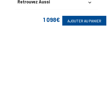
Retrouvez Aussi

1 098€
AJOUTER AU PANIER
Suivez-Nous