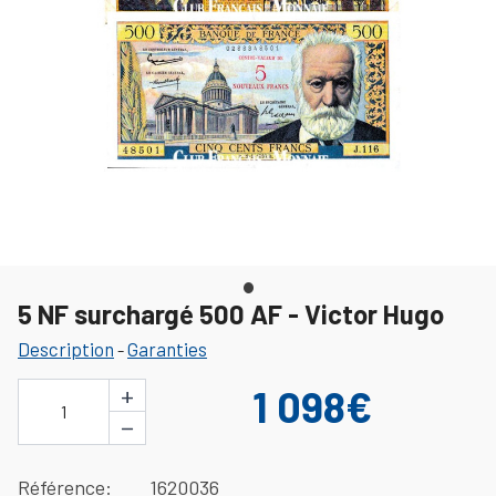
5 NF surchargé 500 AF - Victor Hugo
Description
Garanties
-
+
1 098€
1
−
Référence
1620036