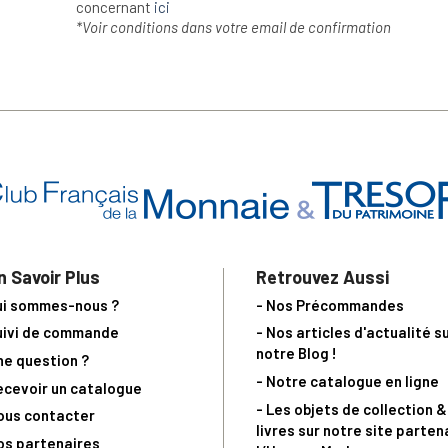
concernant
ici
*Voir conditions dans votre email de confirmation
n Savoir Plus
Retrouvez Aussi
ui sommes-nous ?
- Nos Précommandes
uivi de commande
- Nos articles d'actualité s
notre Blog !
ne question ?
- Notre catalogue en ligne
ecevoir un catalogue
- Les objets de collection &
ous contacter
livres sur notre site parten
os partenaires