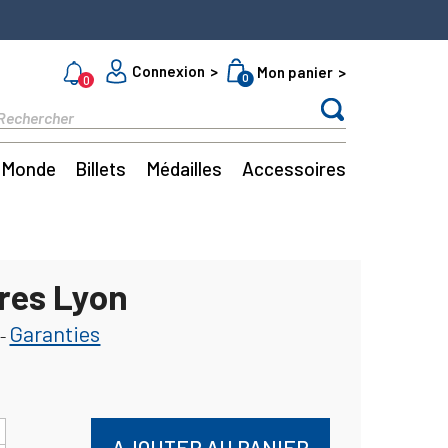
Connexion
Mon panier
0
0
Monde
Billets
Médailles
Accessoires
bres Lyon
Garanties
-
AJOUTER AU PANIER