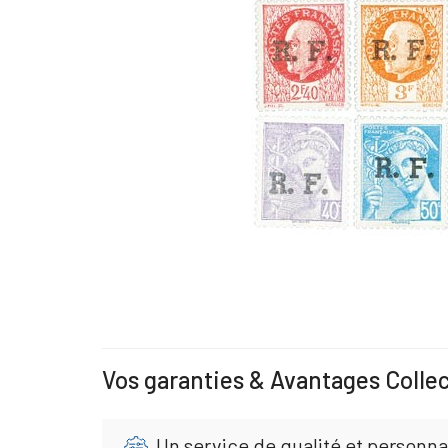
Vos garanties & Avantages Colle
Un service de qualité et personna