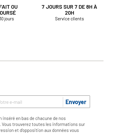
FAIT OU
7 JOURS SUR 7 DE 8H À
OURSÉ
20H
30 jours
Service clients
Envoyer
n inséré en bas de chacune de nos
 Vous trouverez toutes les informations sur
ppression et d'opposition aux données vous