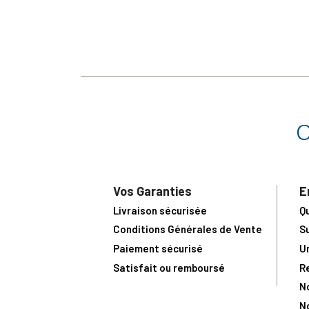
Vos Garanties
E
Livraison sécurisée
Q
Conditions Générales de Vente
S
Paiement sécurisé
U
Satisfait ou remboursé
R
N
N