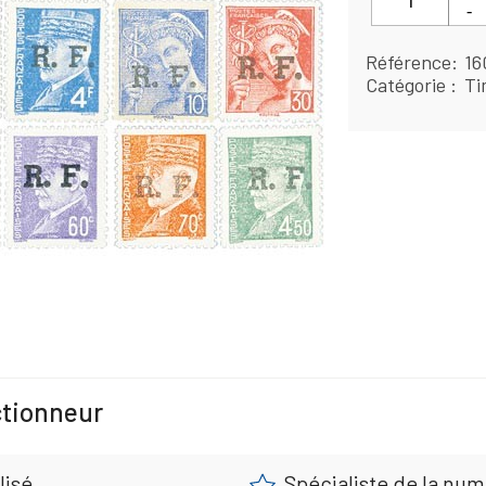
Référence
16
Catégorie
Ti
ctionneur
lisé
Spécialiste de la nu