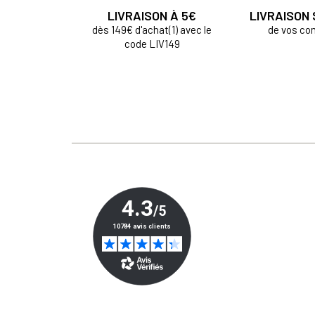
LIVRAISON À 5€
LIVRAISON
dès 149€ d'achat(1) avec le
de vos c
code LIV149