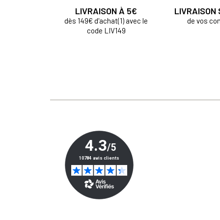
LIVRAISON À 5€
LIVRAISON
dès 149€ d'achat(1) avec le
de vos c
code LIV149