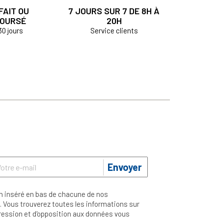
FAIT OU
7 JOURS SUR 7 DE 8H À
OURSÉ
20H
30 jours
Service clients
Envoyer
n inséré en bas de chacune de nos
 Vous trouverez toutes les informations sur
ppression et d'opposition aux données vous