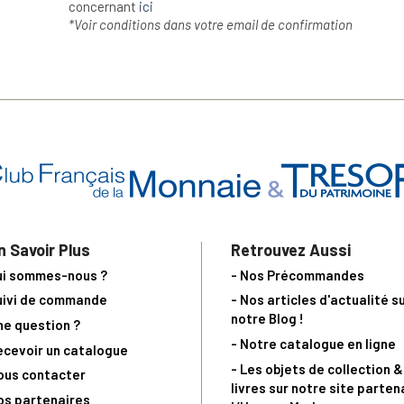
concernant
ici
*Voir conditions dans votre email de confirmation
n Savoir Plus
Retrouvez Aussi
ui sommes-nous ?
- Nos Précommandes
uivi de commande
- Nos articles d'actualité s
notre Blog !
ne question ?
- Notre catalogue en ligne
ecevoir un catalogue
- Les objets de collection &
ous contacter
livres sur notre site parten
os partenaires