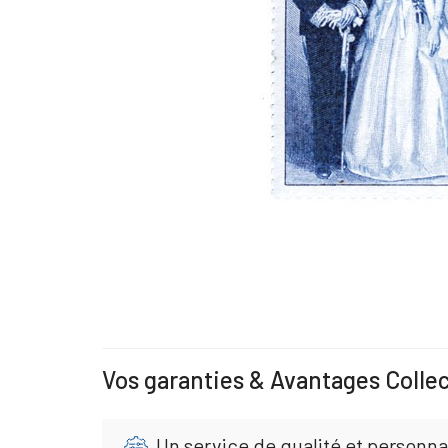
Vos garanties & Avantages Colle
Un service de qualité et personna