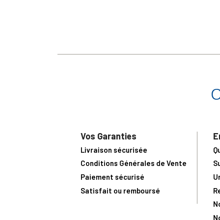
Vos Garanties
E
Livraison sécurisée
Q
Conditions Générales de Vente
S
Paiement sécurisé
U
Satisfait ou remboursé
R
N
N