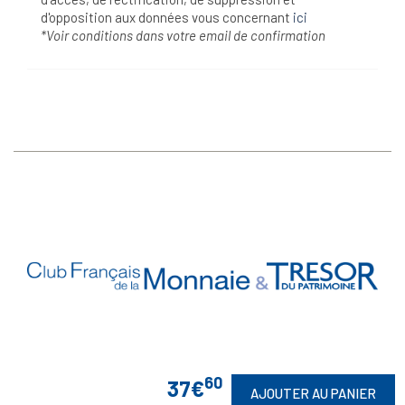
d'opposition aux données vous concernant
ici
*Voir conditions dans votre email de confirmation
Vos Garanties
60

37€
AJOUTER AU PANIER