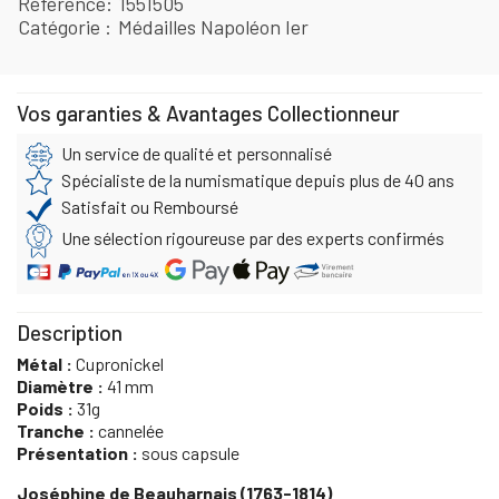
Référence
1551505
Catégorie
Médailles Napoléon Ier
Vos garanties & Avantages Collectionneur
Un service de qualité et personnalisé
Spécialiste de la numismatique depuis plus de 40 ans
Satisfait ou Remboursé
Une sélection rigoureuse par des experts confirmés
Description
Métal :
Cupronickel
Diamètre :
41 mm
Poids :
31g
Tranche :
cannelée
Présentation :
sous capsule
Joséphine de Beauharnais (1763-1814)