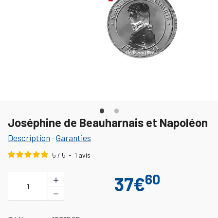
Joséphine de Beauharnais et Napoléon
Description
Garanties
-
5
/
5
-
1
avis
60
+
37€
1
−