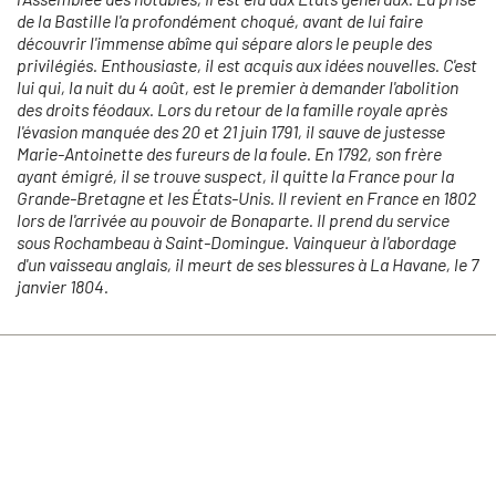
de la Bastille l'a profondément choqué, avant de lui faire
découvrir l'immense abîme qui sépare alors le peuple des
privilégiés. Enthousiaste, il est acquis aux idées nouvelles. C'est
lui qui, la nuit du 4 août, est le premier à demander l'abolition
des droits féodaux. Lors du retour de la famille royale après
l'évasion manquée des 20 et 21 juin 1791, il sauve de justesse
Marie-Antoinette des fureurs de la foule. En 1792, son frère
ayant émigré, il se trouve suspect, il quitte la France pour la
Grande-Bretagne et les États-Unis. Il revient en France en 1802
lors de l'arrivée au pouvoir de Bonaparte. Il prend du service
sous Rochambeau à Saint-Domingue. Vainqueur à l'abordage
d'un vaisseau anglais, il meurt de ses blessures à La Havane, le 7
janvier 1804.