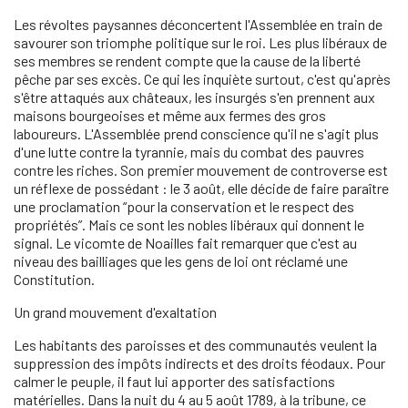
Les révoltes paysannes déconcertent l'Assemblée en train de
savourer son triomphe politique sur le roi. Les plus libéraux de
ses membres se rendent compte que la cause de la liberté
pêche par ses excès. Ce qui les inquiète surtout, c'est qu'après
s'être attaqués aux châteaux, les insurgés s'en prennent aux
maisons bourgeoises et même aux fermes des gros
laboureurs. L'Assemblée prend conscience qu'il ne s'agit plus
d'une lutte contre la tyrannie, mais du combat des pauvres
contre les riches. Son premier mouvement de controverse est
un réflexe de possédant : le 3 août, elle décide de faire paraître
une proclamation “pour la conservation et le respect des
propriétés”. Mais ce sont les nobles libéraux qui donnent le
signal. Le vicomte de Noailles fait remarquer que c'est au
niveau des bailliages que les gens de loi ont réclamé une
Constitution.
Un grand mouvement d'exaltation
Les habitants des paroisses et des communautés veulent la
suppression des impôts indirects et des droits féodaux. Pour
calmer le peuple, il faut lui apporter des satisfactions
matérielles. Dans la nuit du 4 au 5 août 1789, à la tribune, ce