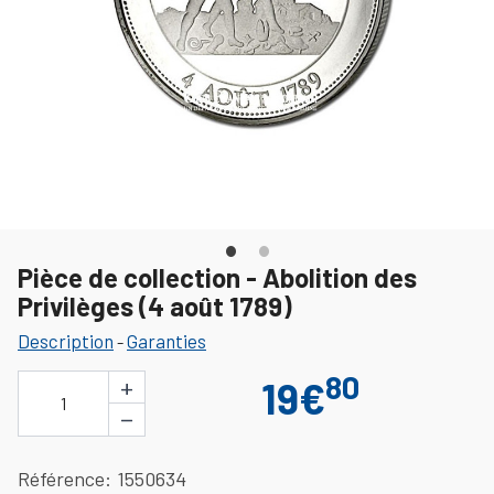
Pièce de collection - Abolition des
Privilèges (4 août 1789)
Description
Garanties
-
80
+
19€
1
−
Référence
1550634