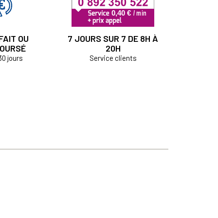
FAIT OU
7 JOURS SUR 7 DE 8H À
OURSÉ
20H
30 jours
Service clients