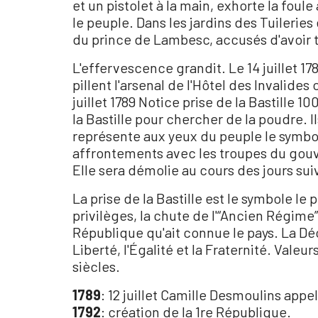
et un pistolet à la main, exhorte la fou
le peuple. Dans les jardins des Tuileries
du prince de Lambesc, accusés d'avoir 
L'effervescence grandit. Le 14 juillet 
pillent l'arsenal de l'Hôtel des Invalides
juillet 1789 Notice prise de la Bastille 
la Bastille pour chercher de la poudre. I
représente aux yeux du peuple le symbole
affrontements avec les troupes du gouv
Elle sera démolie au cours des jours sui
La prise de la Bastille est le symbole le
privilèges, la chute de l'“Ancien Régim
République qu'ait connue le pays. La Déc
Liberté, l'Égalité et la Fraternité. Val
siècles.
1789
: 12 juillet Camille Desmoulins appe
1792
: création de la 1re République.