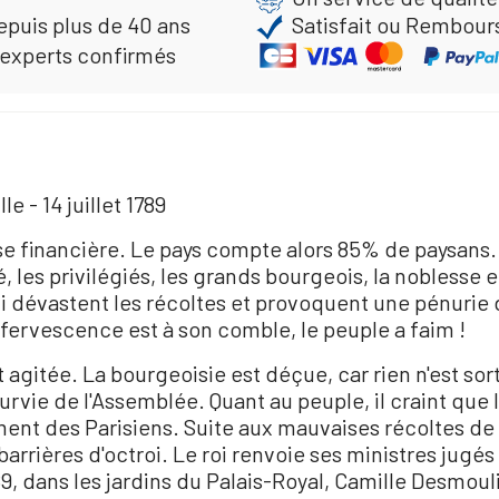
epuis plus de 40 ans
Satisfait ou Rembour
 experts confirmés
e - 14 juillet 1789
se financière. Le pays compte alors 85% de paysans. 
, les privilégiés, les grands bourgeois, la noblesse e
 dévastent les récoltes et provoquent une pénurie d
ffervescence est à son comble, le peuple a faim !
est agitée. La bourgeoisie est déçue, car rien n'est s
 survie de l'Assemblée. Quant au peuple, il craint que
ent des Parisiens. Suite aux mauvaises récoltes de 17
arrières d'octroi. Le roi renvoie ses ministres jugés 
89, dans les jardins du Palais-Royal, Camille Desmoul