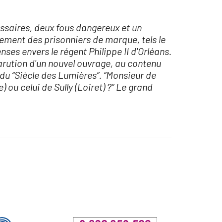
ussaires, deux fous dangereux et un
alement des prisonniers de marque, tels le
nses envers le régent Philippe II d'Orléans.
arution d'un nouvel ouvrage, au contenu
 du “Siècle des Lumières”. “Monsieur de
 ou celui de Sully (Loiret) ?” Le grand