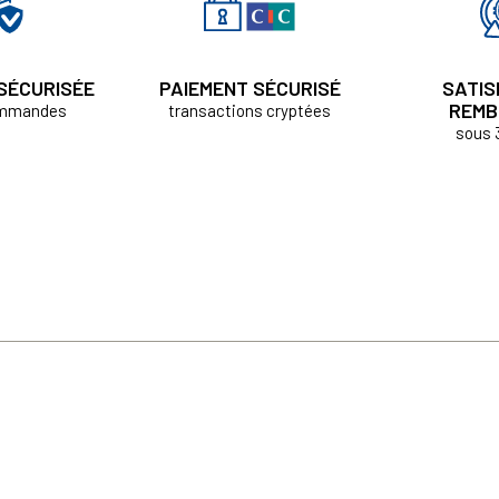
 SÉCURISÉE
PAIEMENT SÉCURISÉ
SATIS
REMB
ommandes
transactions cryptées
sous 