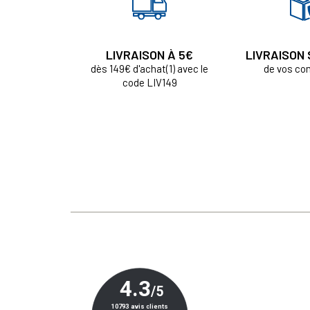
LIVRAISON À 5€
LIVRAISON
dès 149€ d'achat(1) avec le
de vos c
code LIV149