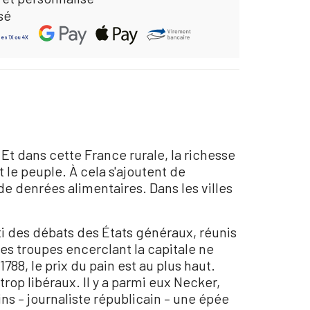
sé
Et dans cette France rurale, la richesse
t le peuple. À cela s'ajoutent de
e denrées alimentaires. Dans les villes
orti des débats des États généraux, réunis
 les troupes encerclant la capitale ne
88, le prix du pain est au plus haut.
trop libéraux. Il y a parmi eux Necker,
ins – journaliste républicain – une épée