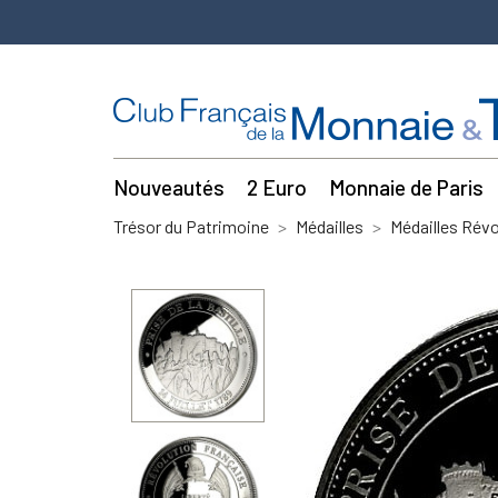
Nouveautés
2 Euro
Monnaie de Paris
Trésor du Patrimoine
Médailles
Médailles Révo