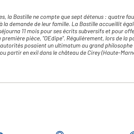
s, la Bastille ne compte que sept détenus : quatre fa
à la demande de leur famille. La Bastille accueillit ég
éjourna 11 mois pour ses écrits subversifs et pour offe
 première pièce, "OEdipe". Régulièrement, lors de la p
es autorités posaient un ultimatum au grand philosophe
ou partir en exil dans le château de Cirey (Haute-Marne)