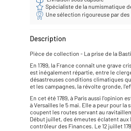
Spécialiste de la numismatique d
Une sélection rigoureuse par des
Description
Pièce de collection - La prise de la Bastill
En 1789, la France connaît une grave cri
est inégalement répartie, entre le clergé
désastreuses conditions climatiques qui
et les campagnes, la révolte gronde, l'e
En cet été 1789, à Paris aussi l'opinion 
à Versailles le 5 mai. Elle a peur pour la
coupent les routes servant au ravitaillem
Début juillet, des émeutes éclatent aux b
contrôleur des Finances. Le 12 juillet 17