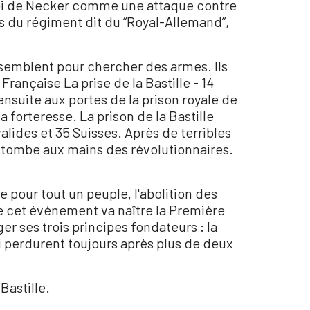
envoi de Necker comme une attaque contre
ats du régiment dit du “Royal-Allemand”,
ssemblent pour chercher des armes. Ils
Française La prise de la Bastille - 14
 ensuite aux portes de la prison royale de
 forteresse. La prison de la Bastille
alides et 35 Suisses. Après de terribles
 tombe aux mains des révolutionnaires.
e pour tout un peuple, l'abolition des
De cet événement va naître la Première
r ses trois principes fondateurs : la
ui perdurent toujours après plus de deux
 Bastille.