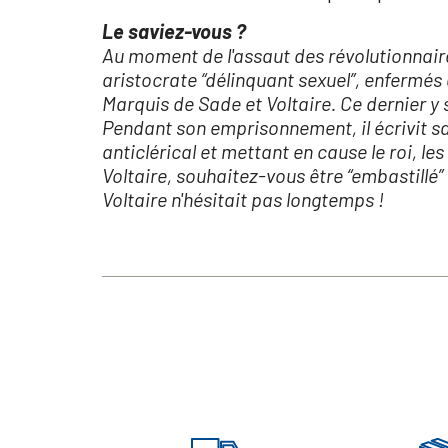
Le saviez-vous ?
Au moment de l'assaut des révolutionnaire
aristocrate “délinquant sexuel”, enfermés 
Marquis de Sade et Voltaire. Ce dernier y s
Pendant son emprisonnement, il écrivit sa
anticlérical et mettant en cause le roi, l
Voltaire, souhaitez-vous être “embastillé” 
Voltaire n'hésitait pas longtemps !