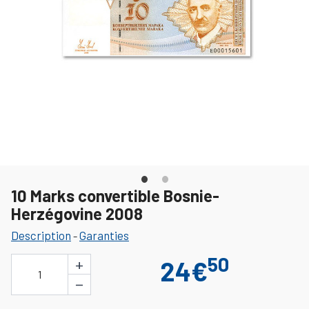
10 Marks convertible Bosnie-
Herzégovine 2008
Description
Garanties
-
50
+
24€
1
−