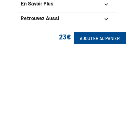
En Savoir Plus

Retrouvez Aussi

23€
AJOUTER AU PANIER
Suivez-Nous