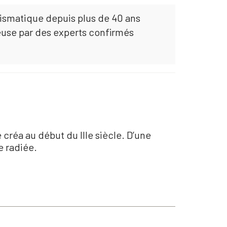
mismatique depuis plus de 40 ans
euse par des experts confirmés
 créa au début du IIIe siècle. D’une
e radiée.