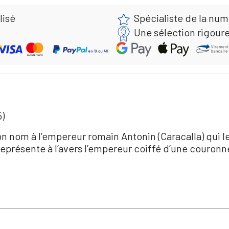
lisé
Spécialiste de la nu
Une sélection rigour
5)
son nom à l’empereur romain Antonin (Caracalla) qui le
eprésente à l’avers l’empereur coiffé d’une couronn