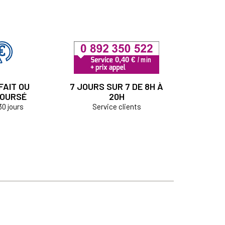
FAIT OU
7 JOURS SUR 7 DE 8H À
OURSÉ
20H
30 jours
Service clients