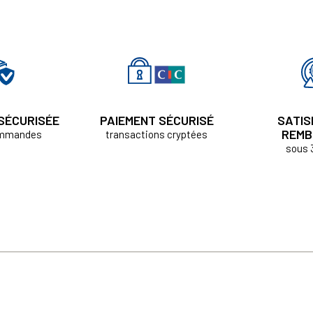
 SÉCURISÉE
PAIEMENT SÉCURISÉ
SATIS
REMB
ommandes
transactions cryptées
sous 