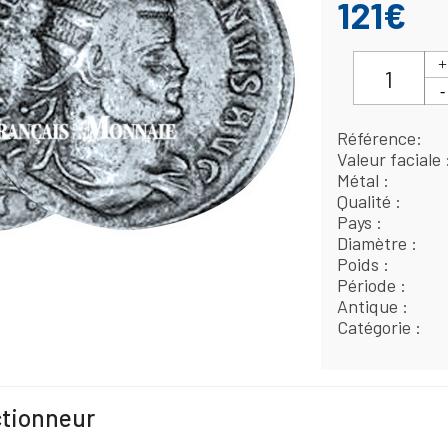
121€
Référence
Valeur faciale
Métal
Qualité
Pays
Diamètre
Poids
Période
Antique
Catégorie
ctionneur