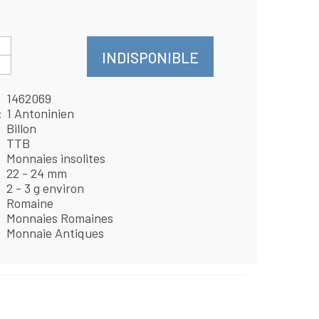
INDISPONIBLE
1462069
1 Antoninien
Billon
TTB
Monnaies insolites
22 - 24 mm
2 - 3 g environ
Romaine
Monnaies Romaines
Monnaie Antiques