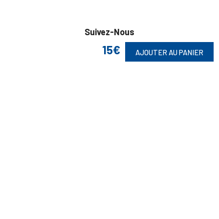
Suivez-Nous
15€
AJOUTER AU PANIER