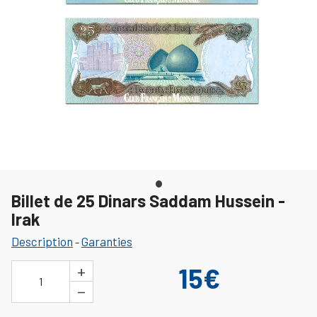
Billet de 25 Dinars Saddam Hussein -
Irak
Description
Garanties
-
+
15€
1
−