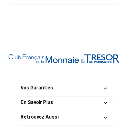
Vos Garanties

En Savoir Plus

Retrouvez Aussi
