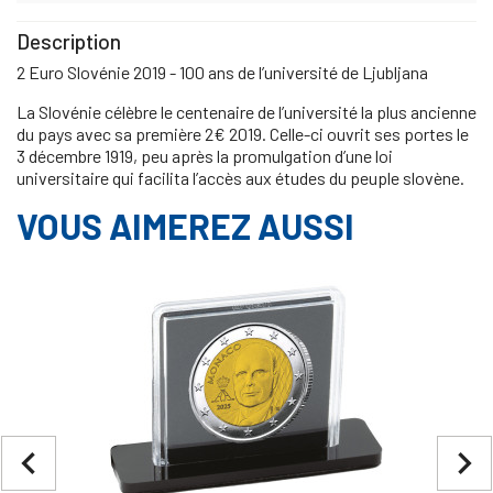
Description
2 Euro Slovénie 2019 - 100 ans de l’université de Ljubljana
La Slovénie célèbre le centenaire de l’université la plus ancienne
du pays avec sa première 2€ 2019. Celle-ci ouvrit ses portes le
3 décembre 1919, peu après la promulgation d’une loi
universitaire qui facilita l’accès aux études du peuple slovène.
VOUS AIMEREZ AUSSI
navigate_before
navigate_next