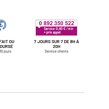
FAIT OU
7 JOURS SUR 7 DE 8H À
OURSÉ
20H
30 jours
Service clients