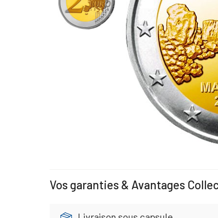
Vos garanties & Avantages Colle
Livraison sous capsule