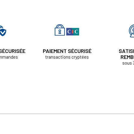
 SÉCURISÉE
PAIEMENT SÉCURISÉ
SATIS
REMB
ommandes
transactions cryptées
sous 