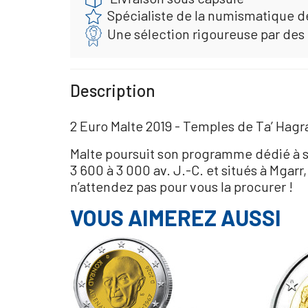
Spécialiste de la numismatique d
Une sélection rigoureuse par des
Description
2 Euro Malte 2019 - Temples de Ta’ Hagr
Malte poursuit son programme dédié à se
3 600 à 3 000 av. J.-C. et situés à Mgarr
n’attendez pas pour vous la procurer !
VOUS AIMEREZ AUSSI