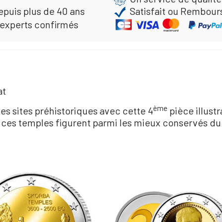
epuis plus de 40 ans
Satisfait ou Rembour
 experts confirmés
at
ème
s sites préhistoriques avec cette 4
pièce illust
, ces temples figurent parmi les mieux conservés du p