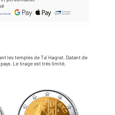
sé
rant les temples de Ta’ Hagrat. Datant de
ays. Le tirage est très limité,