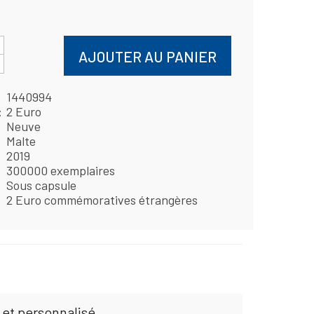
AJOUTER AU PANIER
1440994
2 Euro
Neuve
Malte
2019
300000 exemplaires
Sous capsule
2 Euro commémoratives étrangères
 et personnalisé