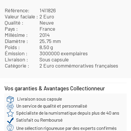
Référence
1411826
Valeur faciale
2 Euro
Qualité
Neuve
Pays
France
Millésime
2014
Diamètre
25,75 mm
Poids
8,50 g
Émission
3000000 exemplaires
Livraison
Sous capsule
Catégorie
2 Euro commémoratives françaises
Vos garanties & Avantages Collectionneur
Livraison sous capsule
Un service de qualité et personnalisé
Spécialiste de la numismatique depuis plus de 40 ans
Satisfait ou Remboursé
Une sélection rigoureuse par des experts confirmés