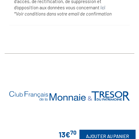
d'accès, de rectification, de suppression et
d'opposition aux données vous concernant
ici
*Voir conditions dans votre email de confirmation
Vos Garanties
70

13€
AJOUTER AU PANIER