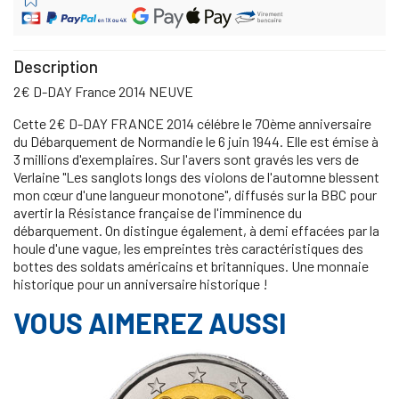
Description
2€ D-DAY France 2014 NEUVE
Cette 2€ D-DAY FRANCE 2014 célébre le 70ème anniversaire
du Débarquement de Normandie le 6 juin 1944. Elle est émise à
3 millions d'exemplaires. Sur l'avers sont gravés les vers de
Verlaine "Les sanglots longs des violons de l'automne blessent
mon cœur d'une langueur monotone", diffusés sur la BBC pour
avertir la Résistance française de l'imminence du
débarquement. On distingue également, à demi effacées par la
houle d'une vague, les empreintes très caractéristiques des
bottes des soldats américains et britanniques. Une monnaie
historique pour un anniversaire historique !
VOUS AIMEREZ AUSSI