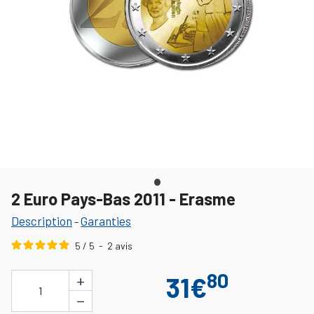
2 Euro Pays-Bas 2011 - Erasme
Description
Garanties
-
5
/
5
-
2
avis
80
+
31€
1
−