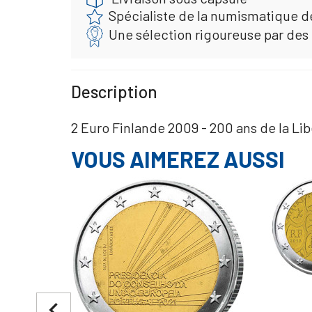
Spécialiste de la numismatique d
Une sélection rigoureuse par des
Description
2 Euro Finlande 2009 - 200 ans de la Lib
VOUS AIMEREZ AUSSI
navigate_before