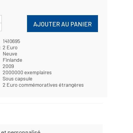
AJOUTER AU PANIER
1410695
2 Euro
Neuve
Finlande
2009
2000000 exemplaires
Sous capsule
2 Euro commémoratives étrangères
 et personnalisé