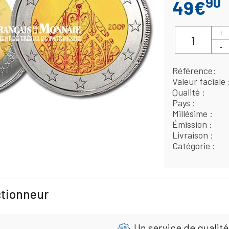
90
49€
Référence
Valeur faciale
Qualité
Pays
Millésime
Émission
Livraison
Catégorie
ctionneur
Un service de qualité