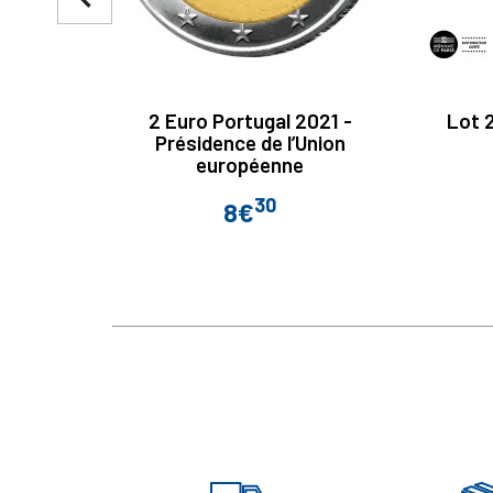
2 Euro Portugal 2021 -
Lot 
Présidence de l’Union
européenne
30
8€
Prix