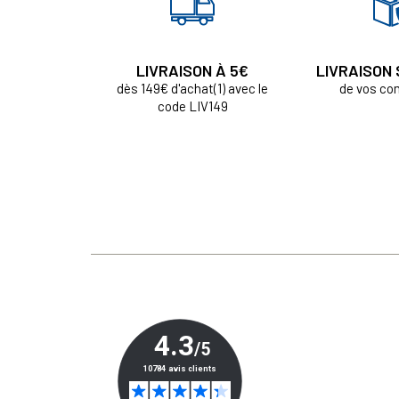
LIVRAISON À 5€
LIVRAISON
dès 149€ d'achat(1) avec le
de vos c
code LIV149