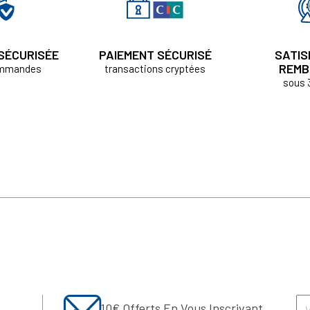
 SÉCURISÉE
PAIEMENT SÉCURISÉ
SATIS
REMB
ommandes
transactions cryptées
sous 
10€ Offerts En Vous Inscrivant