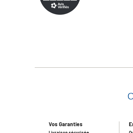
Vos Garanties
E
Livraison sécurisée
Q