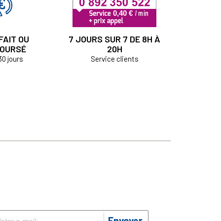
FAIT OU
7 JOURS SUR 7 DE 8H À
OURSÉ
20H
30 jours
Service clients
Envoyer