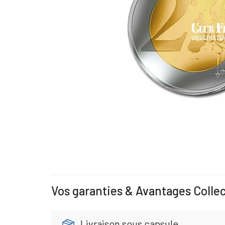
Vos garanties & Avantages Colle
Livraison sous capsule