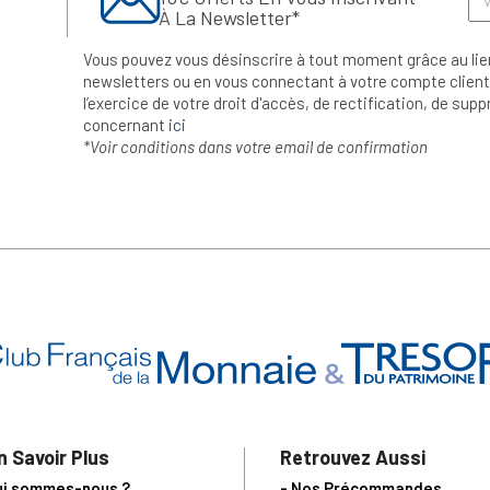
À La Newsletter*
Vous pouvez vous désinscrire à tout moment grâce au lie
newsletters ou en vous connectant à votre compte client.
l’exercice de votre droit d'accès, de rectification, de su
concernant
ici
*Voir conditions dans votre email de confirmation
n Savoir Plus
Retrouvez Aussi
ui sommes-nous ?
- Nos Précommandes