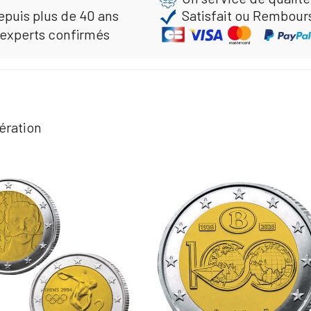
epuis plus de 40 ans
Satisfait ou Rembour
 experts confirmés
ération