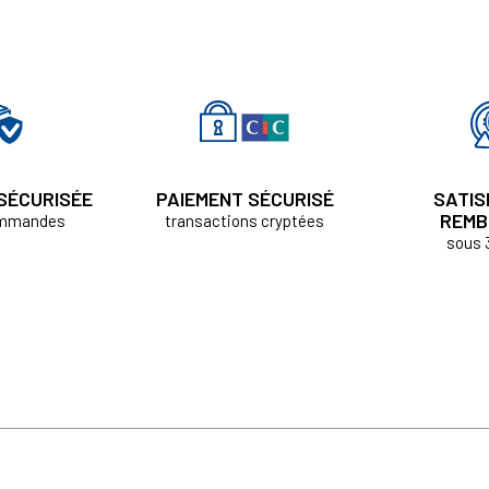
 SÉCURISÉE
PAIEMENT SÉCURISÉ
SATIS
REMB
ommandes
transactions cryptées
sous 