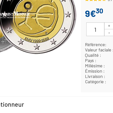
30
9€
Référence
Valeur faciale
Qualité
Pays
Millésime
Émission
Livraison
Catégorie
ctionneur