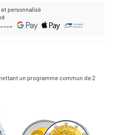
 et personnalisé
sé
en émettant un programme commun de 2