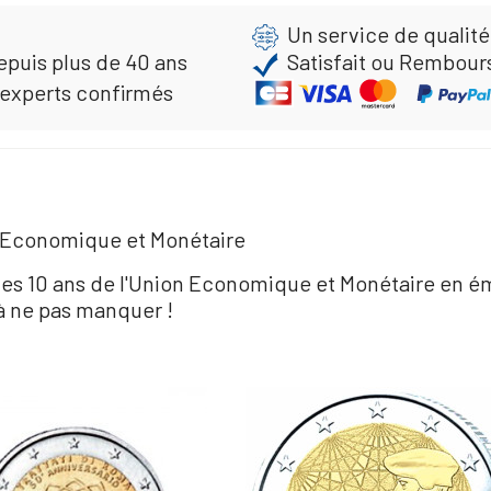
Un service de qualité
epuis plus de 40 ans
Satisfait ou Rembour
 experts confirmés
on Economique et Monétaire
nt les 10 ans de l'Union Economique et Monétaire 
 ne pas manquer !