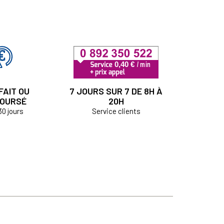
FAIT OU
7 JOURS SUR 7 DE 8H À
OURSÉ
20H
30 jours
Service clients