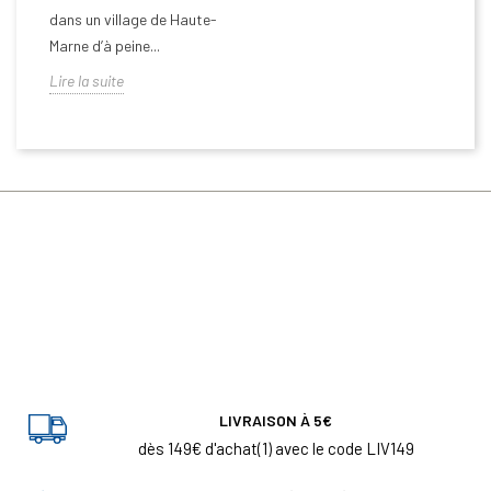
dans un village de Haute-
Marne d’à peine...
Lire la suite
LIVRAISON À 5€
dès 149€ d'achat(1) avec le code LIV149