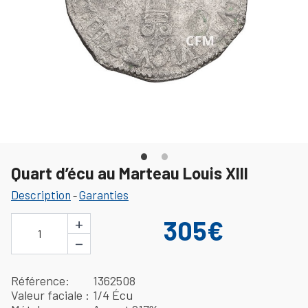
Quart d’écu au Marteau Louis XIII
Description
Garanties
-
+
305€
1
−
Référence
1362508
Valeur faciale
1/4 Écu