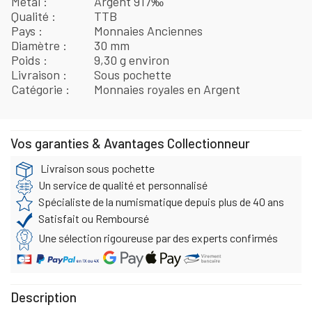
Métal
Argent 917‰
Qualité
TTB
Pays
Monnaies Anciennes
Diamètre
30 mm
Poids
9,30 g environ
Livraison
Sous pochette
Catégorie
Monnaies royales en Argent
Vos garanties & Avantages Collectionneur
Livraison sous pochette
Un service de qualité et personnalisé
Spécialiste de la numismatique depuis plus de 40 ans
Satisfait ou Remboursé
Une sélection rigoureuse par des experts confirmés
Description