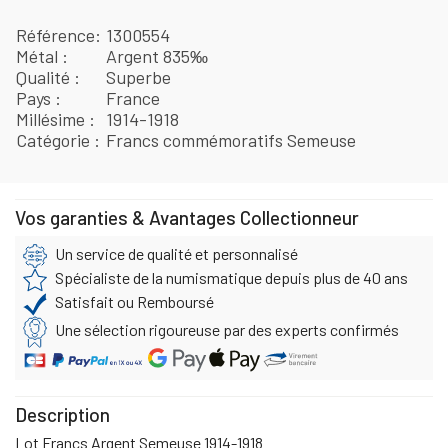
Référence
1300554
Métal
Argent 835‰
Qualité
Superbe
Pays
France
Millésime
1914-1918
Catégorie
Francs commémoratifs Semeuse
Vos garanties & Avantages Collectionneur
Un service de qualité et personnalisé
Spécialiste de la numismatique depuis plus de 40 ans
Satisfait ou Remboursé
Une sélection rigoureuse par des experts confirmés
Description
Lot Francs Argent Semeuse 1914-1918