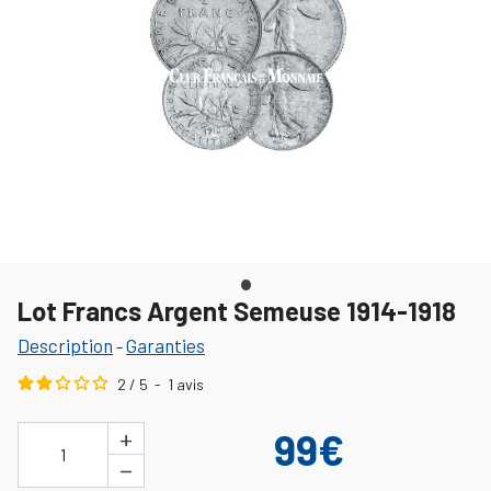
Lot Francs Argent Semeuse 1914-1918
Description
Garanties
-
2
/
5
-
1
avis
+
99€
1
−