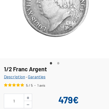
1/2 Franc Argent
Description
Garanties
-
5
/
5
-
1
avis
+
479€
1
−