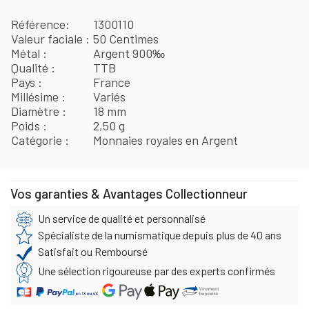
Référence
1300110
Valeur faciale
50 Centimes
Métal
Argent 900‰
Qualité
TTB
Pays
France
Millésime
Variés
Diamètre
18 mm
Poids
2,50 g
Catégorie
Monnaies royales en Argent
Vos garanties & Avantages Collectionneur
Un service de qualité et personnalisé
Spécialiste de la numismatique depuis plus de 40 ans
Satisfait ou Remboursé
Une sélection rigoureuse par des experts confirmés