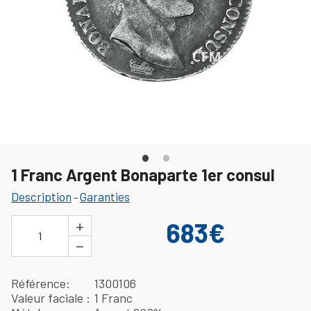
1 Franc Argent Bonaparte 1er consul
Description
Garanties
-
+
683€
1
−
Référence
1300106
Valeur faciale
1 Franc