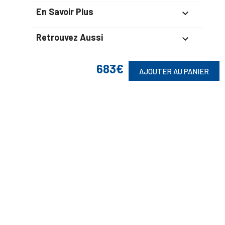
En Savoir Plus

Retrouvez Aussi

683€
AJOUTER AU PANIER
Suivez-Nous