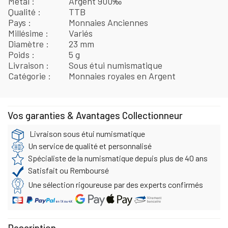
Métal
Argent 900‰
Qualité
TTB
Pays
Monnaies Anciennes
Millésime
Variés
Diamètre
23 mm
Poids
5 g
Livraison
Sous étui numismatique
Catégorie
Monnaies royales en Argent
Vos garanties & Avantages Collectionneur
Livraison sous étui numismatique
Un service de qualité et personnalisé
Spécialiste de la numismatique depuis plus de 40 ans
Satisfait ou Remboursé
Une sélection rigoureuse par des experts confirmés
Description