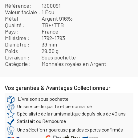
Référence
1300091
Valeur faciale
1 Écu
Métal
Argent 916‰
Qualité
TB+/TTB
Pays
France
Millésime
1792-1793
Diamètre
39 mm
Poids
29,50 g
Livraison
Sous pochette
Catégorie
Monnaies royales en Argent
Vos garanties & Avantages Collectionneur
Livraison sous pochette
Un service de qualité et personnalisé
Spécialiste de la numismatique depuis plus de 40 ans
Satisfait ou Remboursé
Une sélection rigoureuse par des experts confirmés