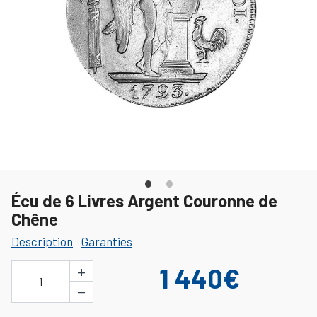
Écu de 6 Livres Argent Couronne de
Chêne
Description
Garanties
-
+
1 440€
1
−