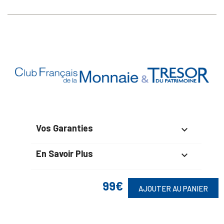
Vos Garanties

En Savoir Plus

Retrouvez Aussi

99€
AJOUTER AU PANIER