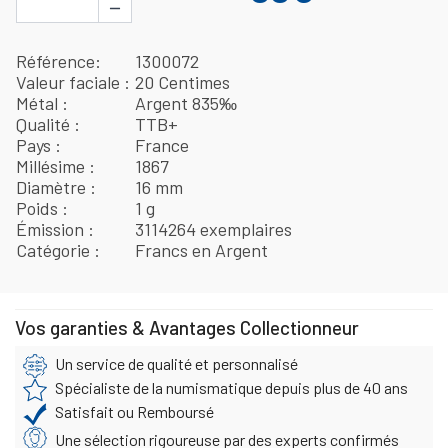
−
Référence
1300072
Valeur faciale
20 Centimes
Métal
Argent 835‰
Qualité
TTB+
Pays
France
Millésime
1867
Diamètre
16 mm
Poids
1 g
Émission
3114264 exemplaires
Catégorie
Francs en Argent
Vos garanties & Avantages Collectionneur
Un service de qualité et personnalisé
Spécialiste de la numismatique depuis plus de 40 ans
Satisfait ou Remboursé
Une sélection rigoureuse par des experts confirmés