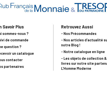
n Savoir Plus
Retrouvez Aussi
ui sommes-nous ?
- Nos Précommandes
uivi de commande
- Nos articles d'actualité s
notre Blog !
ne question ?
- Notre catalogue en ligne
ecevoir un catalogue
- Les objets de collection &
ous contacter
livres sur notre site parten
os partenaires
L’Homme Moderne