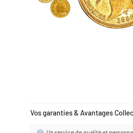
Vos garanties & Avantages Colle
Un service de qualité et personna