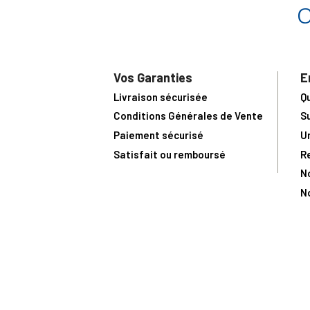
Vos Garanties
E
Livraison sécurisée
Q
Conditions Générales de Vente
S
Paiement sécurisé
U
Satisfait ou remboursé
R
N
N