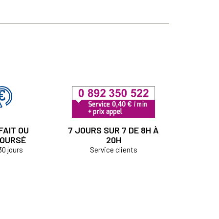
FAIT OU
7 JOURS SUR 7 DE 8H À
OURSÉ
20H
30 jours
Service clients