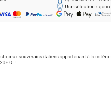
Une sélection rigour
stigieux souverains italiens appartenant à la catégo
20F Or !