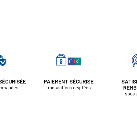
 SÉCURISÉE
PAIEMENT SÉCURISÉ
SATIS
REMB
ommandes
transactions cryptées
sous 