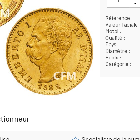
Référence
Valeur faciale
Métal
Qualité
Pays
Diamètre
Poids
Catégorie
ctionneur
lisé
Spécialiste de la nu