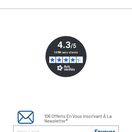
10€ Offerts En Vous Inscrivant À La
Newsletter*
Envoyer