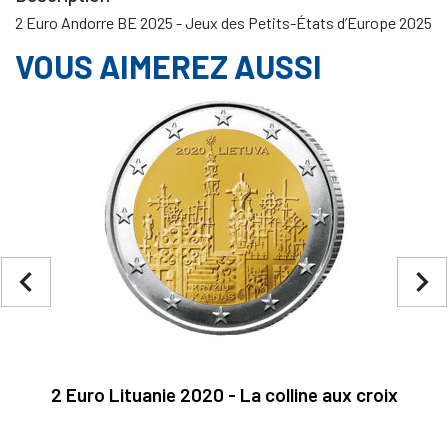
2 Euro Andorre BE 2025 - Jeux des Petits-États d’Europe 2025
VOUS AIMEREZ AUSSI
navigate_before
navigate_next
2 Euro Lituanie 2020 - La colline aux croix