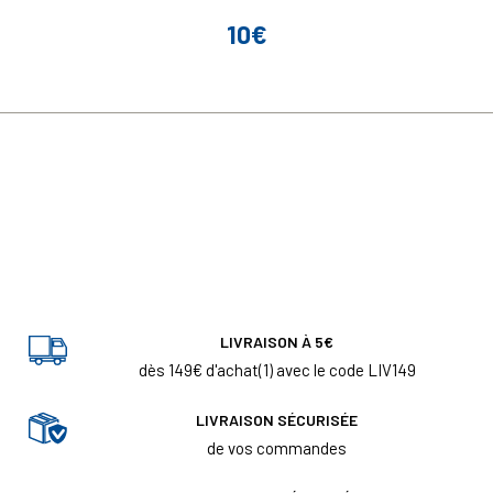
10€
Prix
LIVRAISON À 5€
dès 149€ d'achat(1) avec le code LIV149
LIVRAISON SÉCURISÉE
de vos commandes